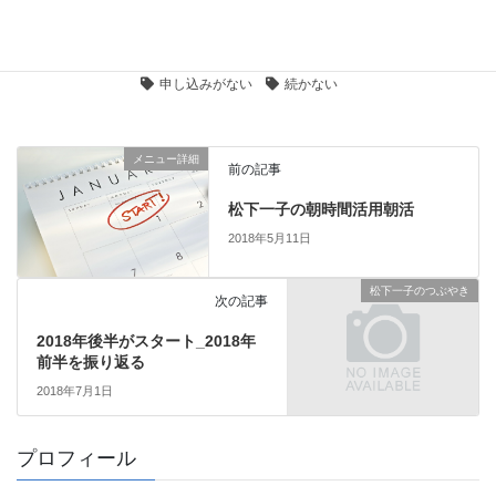
募集中のイベント・セミナー
カテゴリー
ネタがない
ビジネスブログ
ブログ
タグ
ブログ集客
反応がない
心が折れる
申し込みがない
続かない
メニュー詳細
前の記事
松下一子の朝時間活用朝活
2018年5月11日
松下一子のつぶやき
次の記事
2018年後半がスタート_2018年
前半を振り返る
2018年7月1日
プロフィール